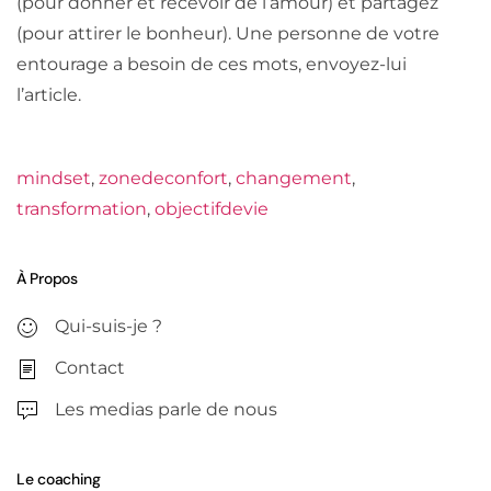
(pour donner et recevoir de l’amour) et partagez
(pour attirer le bonheur). Une personne de votre
entourage a besoin de ces mots, envoyez-lui
l’article.
mindset
,
zonedeconfort
,
changement
,
transformation
,
objectifdevie
À Propos
Qui-suis-je ?
Contact
Les medias parle de nous
Le coaching