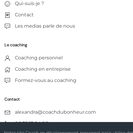
Qui-suis-je ?
Contact
Les medias parle de nous
Le coaching
Coaching personnel
Coaching en entreprise
Formez-vous au coaching
Contact
alexandra@coachdubonheur.com
06 35 17 04 96
Notre site Coach en développement personnel paris utilise de