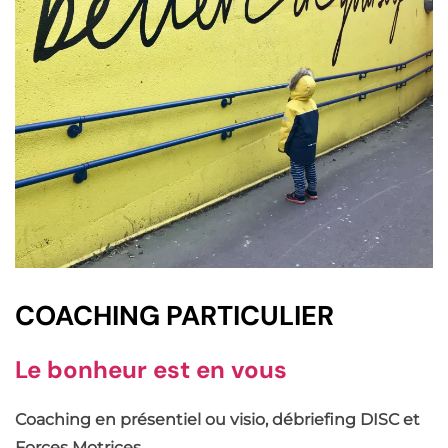
COACHING PARTICULIER
Le bonheur est en vous
Coaching en présentiel ou visio, débriefing DISC et
Forces Motrices