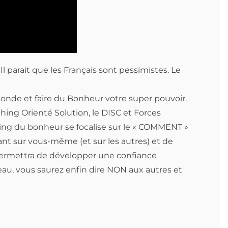
parait que les Français sont pessimistes. Le
onde et faire du Bonheur votre super pouvoir.
hing Orienté Solution, le DISC et Forces
hing du bonheur se focalise sur le « COMMENT »
ant sur vous-même (et sur les autres) et de
permettra de développer une confiance
teau, vous saurez enfin dire NON aux autres et