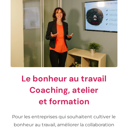
Le bonheur au travail
Coaching, atelier
et formation
Pour les entreprises qui souhaitent cultiver le
bonheur au travail, améliorer la collaboration