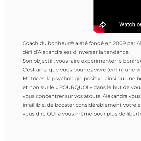
Coach du bonheur® a été fondé en 2009 par Ale
défi d’Alexandra est d’inverser la tendance.
Son objectif : vous faire expérimenter le bonh
C’est ainsi que vous pourrez vivre (enfin) une 
Motrices, la psychologie positive ainsi qu'un
et non sur le « POURQUOI » dans le but de vous 
vous concentrer sur vos atouts. Alexandra vo
infaillible, de booster considérablement votre e
vous dire OUI à vous même pour plus de liberté