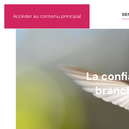
BI
Accéder au contenu principal
La confi
branch