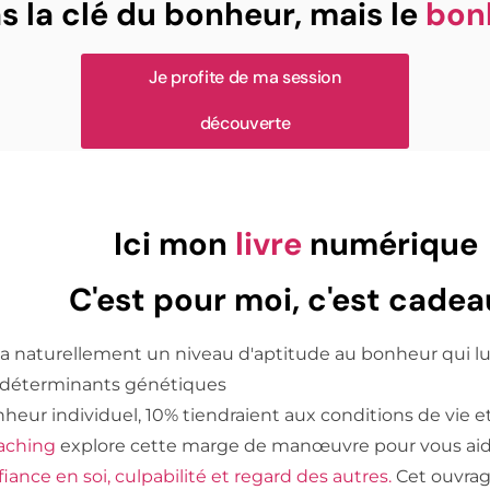
s la clé du bonheur, mais le
bon
Je profite de ma session
découverte
Ici mon
livre
numérique
C'est pour moi, c'est cadea
a naturellement un niveau d'aptitude au bonheur qui lui 
 déterminants génétiques
heur individuel, 10% tiendraient aux conditions de vie 
aching
explore cette marge de manœuvre pour vous aider
iance en soi, culpabilité et regard des autres.
Cet ouvra