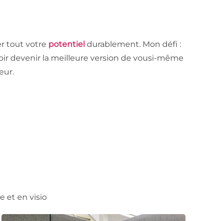
er tout votre
potentiel
durablement. Mon défi :
ouloir devenir la meilleure version de vousi-même
eur.
e et en visio