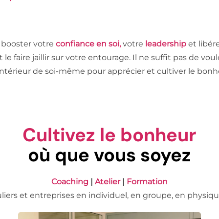
 booster votre
confiance en soi,
votre
leadership
et libér
le faire jaillir sur votre entourage. Il ne suffit pas de v
 l’intérieur de soi-même pour apprécier et cultiver le bonh
Cultivez le bonheur
où que vous soyez
Coaching
|
Atelier
|
Formation
liers et entreprises en individuel, en groupe, en physiqu