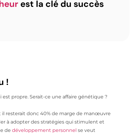
heur
est la clé du succès
u !
est propre. Serait-ce une affaire génétique ?
et il resterait donc 40% de marge de manœuvre
 à adopter des stratégies qui stimulent et
ge de
développement personnel
se veut