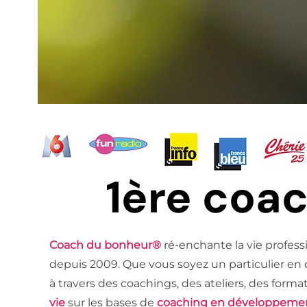
1ère coa
Coach du bonheur®
ré-enchante la vie profess
depuis 2009. Que vous soyez un particulier en
à travers des coachings, des ateliers, des forma
vie
sur les bases de
coaching en développeme