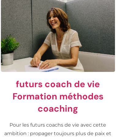
futurs coach de vie
Formation méthodes
coaching
Pour les futurs coachs de vie avec cette
ambition : propager toujours plus de paix et