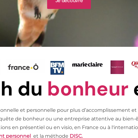
Je découvre
ch du
bonheur
ionnelle et personnelle pour plus d’accomplissement et 
 quête de bonheur ou une entreprise attentive au bien-ê
tions en présentiel ou en visio, en France ou à l'interna
nt personnel
et la méthode
DISC.