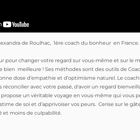
xandra de Roulhac, 1ère coach du bonheur en France. Il 
eur pour changer votre regard sur vous-même et sur le m
vie bien meilleure ! Ses méthodes sont des outils de Coac
e bonne dose d’empathie et d’optimisme naturel. Le coac
réconcilier avec votre passé, d'avoir un regard bienveill
us propose un véritable voyage en vous-même qui vous 
stime de soi et d’apprivoiser vos peurs. Cerise sur le gâ
 et moins de culpabilité.