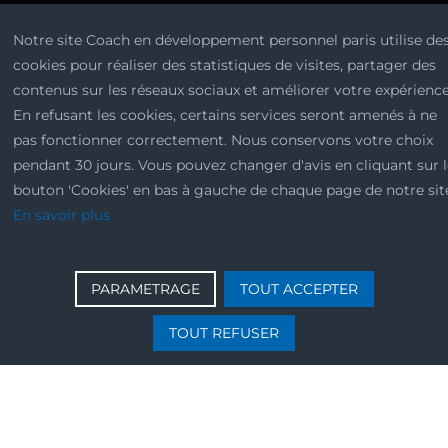
Notre site Coach en développement personnel paris utilise de
cookies pour réaliser des statistiques de visites, partager des
contenus sur les réseaux sociaux et améliorer votre expérience
En refusant les cookies, certains services seront amenés à ne
pas fonctionner correctement. Nous conservons votre choix
pendant 30 jours. Vous pouvez changer d'avis en cliquant sur 
bouton 'Cookies' en bas à gauche de chaque page de notre sit
En savoir plus
PARAMETRAGE
TOUT ACCEPTER
TOUT REFUSER
À Propos
Qui-suis-je ?