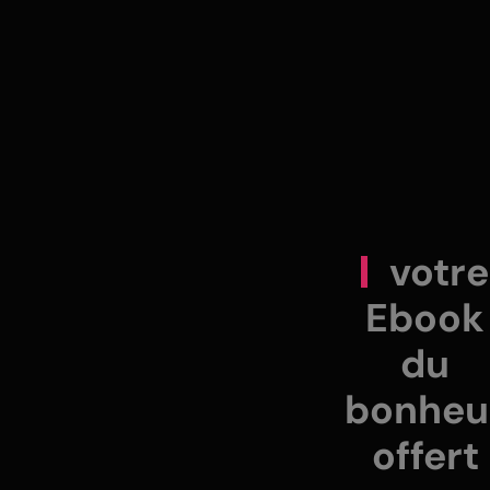
votre
Ebook
du
bonheu
offert