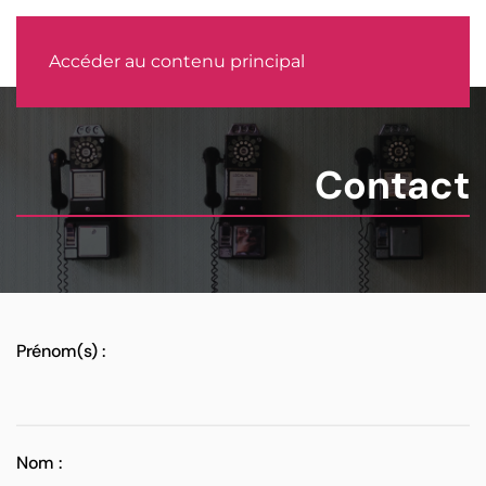
MENU
Accéder au contenu principal
Contact
Prénom(s) :
Nom :